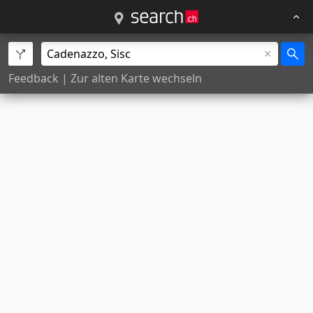
Feedback
|
Zur alten Karte wechseln