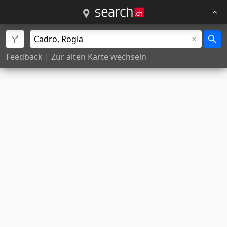
Feedback
|
Zur alten Karte wechseln