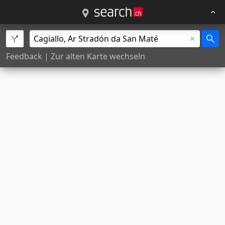
Feedback
|
Zur alten Karte wechseln