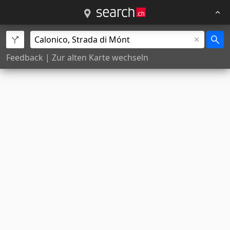
Feedback
|
Zur alten Karte wechseln