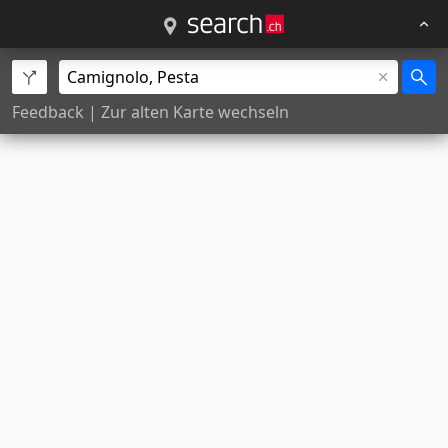
Feedback
|
Zur alten Karte wechseln