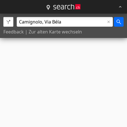
Feedback
|
Zur alten Karte wechseln