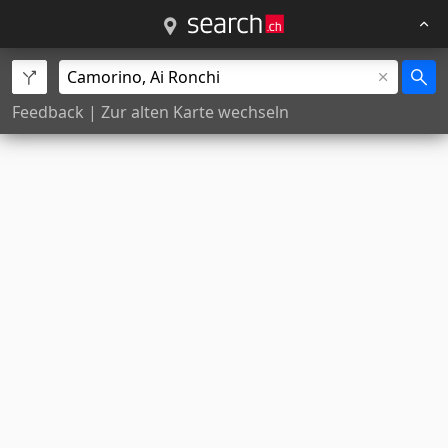
Feedback
|
Zur alten Karte wechseln