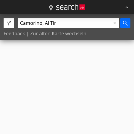
Feedback
|
Zur alten Karte wechseln