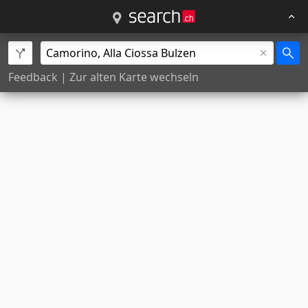
Feedback
|
Zur alten Karte wechseln