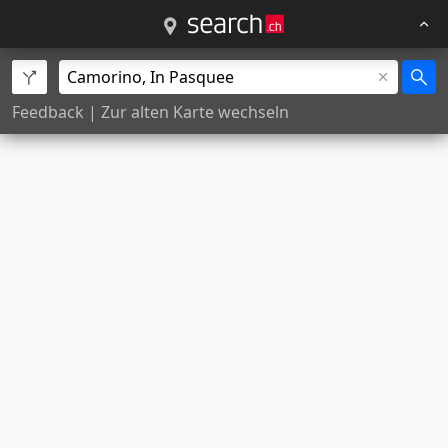
Feedback
|
Zur alten Karte wechseln