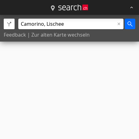
Feedback
|
Zur alten Karte wechseln