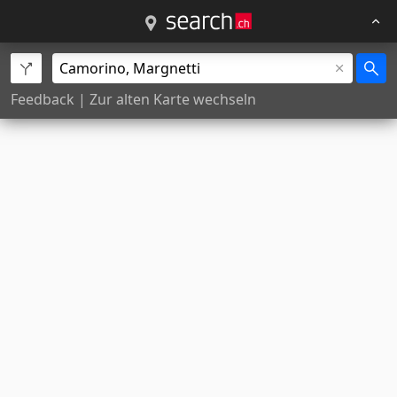
Feedback
|
Zur alten Karte wechseln