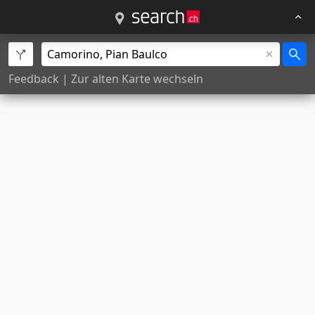
Feedback
|
Zur alten Karte wechseln