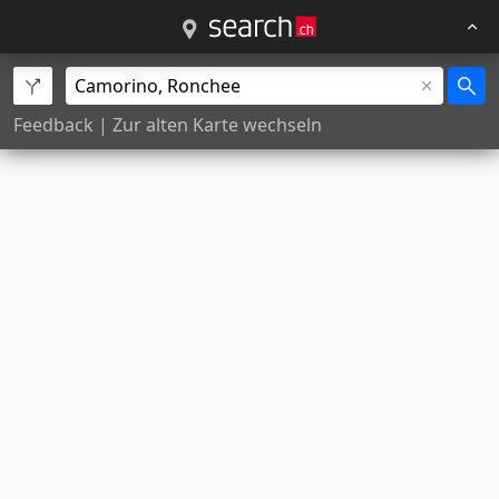
Feedback
|
Zur alten Karte wechseln