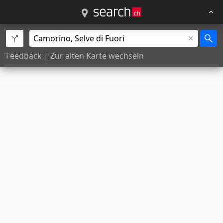
Feedback
|
Zur alten Karte wechseln