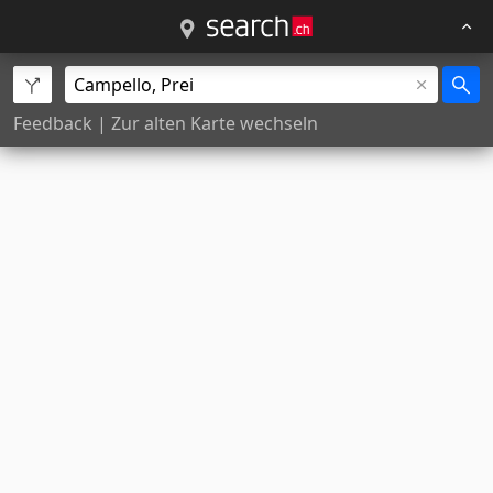
Feedback
|
Zur alten Karte wechseln