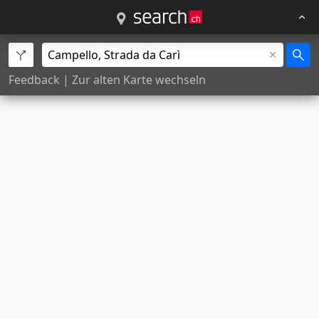
Feedback
|
Zur alten Karte wechseln