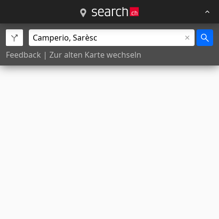
Feedback
|
Zur alten Karte wechseln