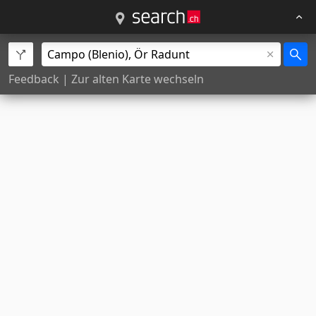
Feedback
|
Zur alten Karte wechseln