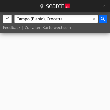
Feedback
|
Zur alten Karte wechseln