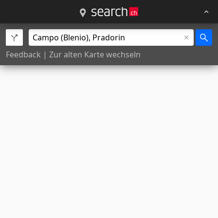
Feedback
|
Zur alten Karte wechseln