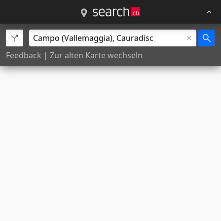
Feedback
|
Zur alten Karte wechseln