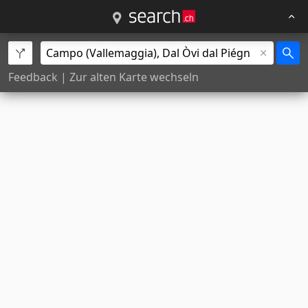
Feedback
|
Zur alten Karte wechseln