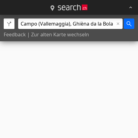
Feedback
|
Zur alten Karte wechseln