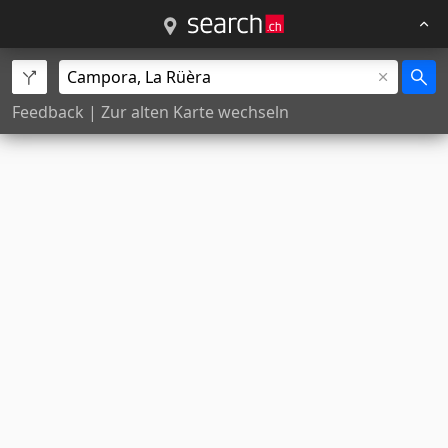
Feedback
|
Zur alten Karte wechseln