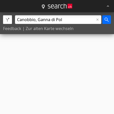
Feedback
|
Zur alten Karte wechseln