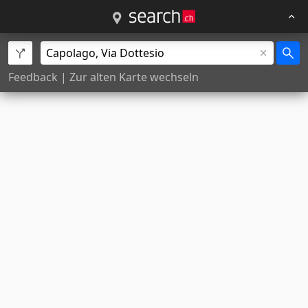
Feedback
|
Zur alten Karte wechseln