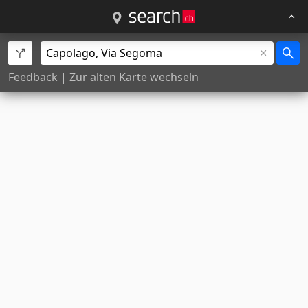
Feedback
|
Zur alten Karte wechseln