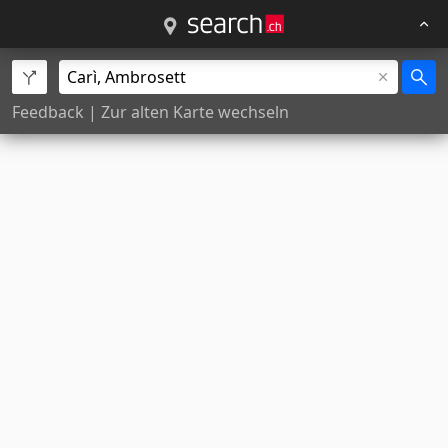
Feedback
|
Zur alten Karte wechseln