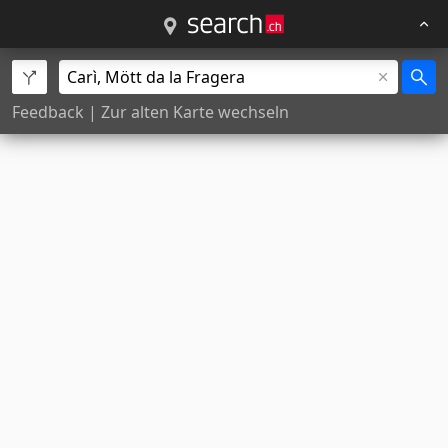
Feedback
|
Zur alten Karte wechseln