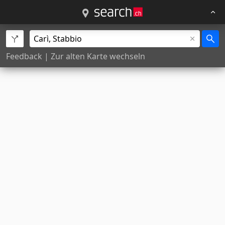
Feedback
|
Zur alten Karte wechseln