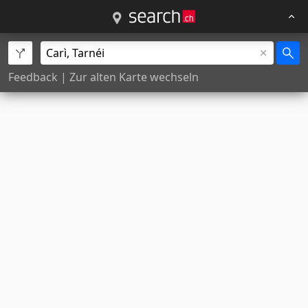
Feedback
|
Zur alten Karte wechseln