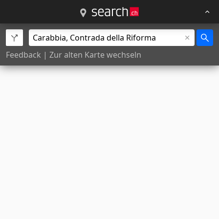
Feedback
|
Zur alten Karte wechseln