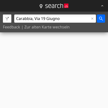
Feedback
|
Zur alten Karte wechseln