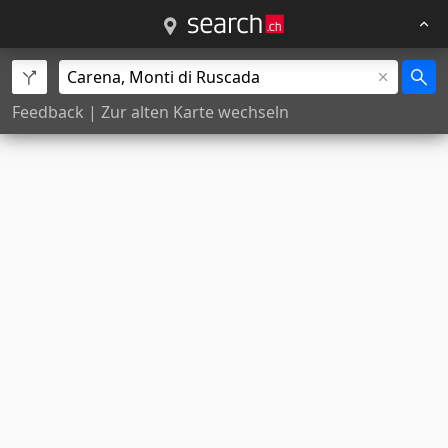
Feedback
|
Zur alten Karte wechseln