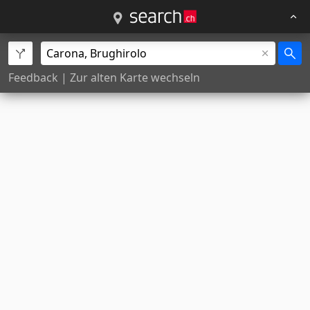
Feedback
|
Zur alten Karte wechseln