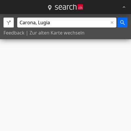
Feedback
|
Zur alten Karte wechseln