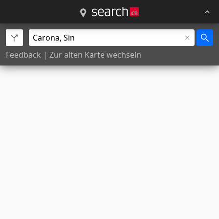
Feedback
|
Zur alten Karte wechseln