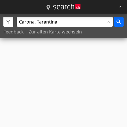
Feedback
|
Zur alten Karte wechseln