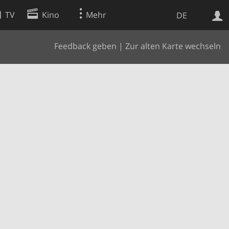
TV
Kino
Mehr
DE
Feedback geben
|
Zur alten Karte wechseln
Websuche
Apps