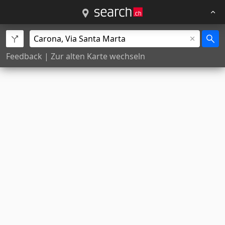
Feedback
|
Zur alten Karte wechseln