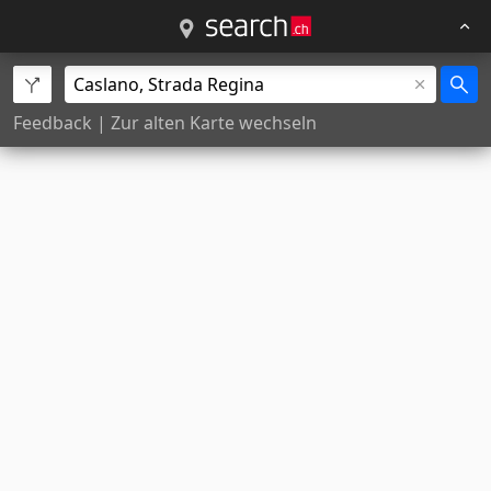
Feedback
|
Zur alten Karte wechseln