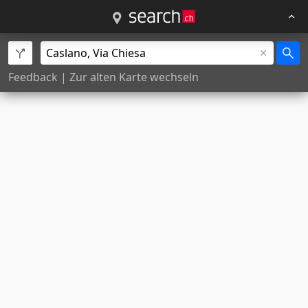
Feedback
|
Zur alten Karte wechseln