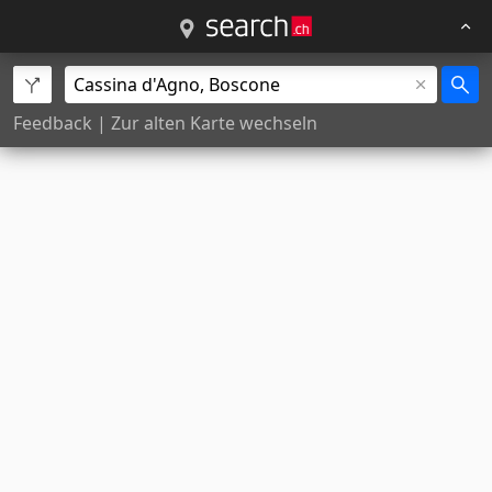
Feedback
|
Zur alten Karte wechseln