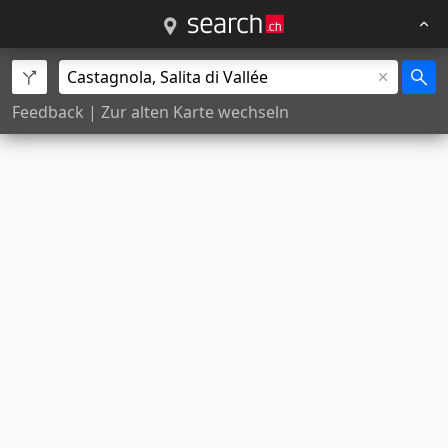
Feedback
|
Zur alten Karte wechseln