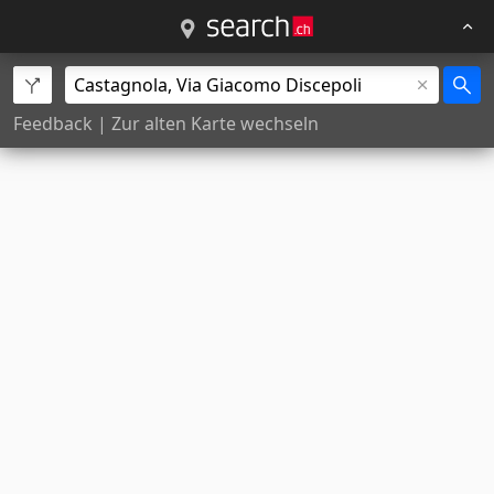
Feedback
|
Zur alten Karte wechseln