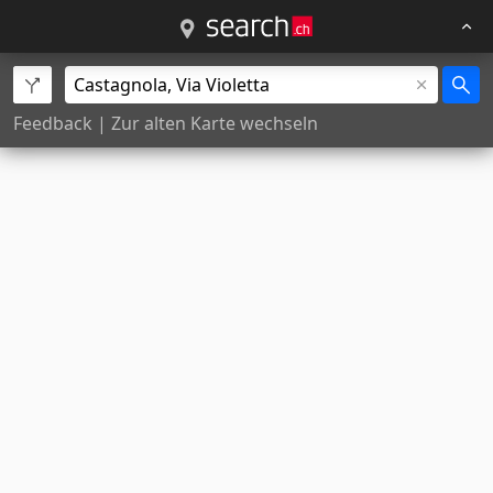
Feedback
|
Zur alten Karte wechseln