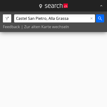
Feedback
|
Zur alten Karte wechseln