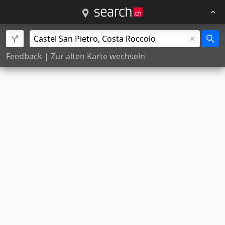
Feedback
|
Zur alten Karte wechseln