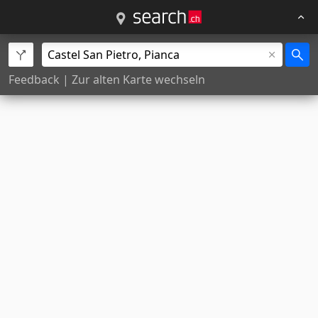
Feedback
|
Zur alten Karte wechseln